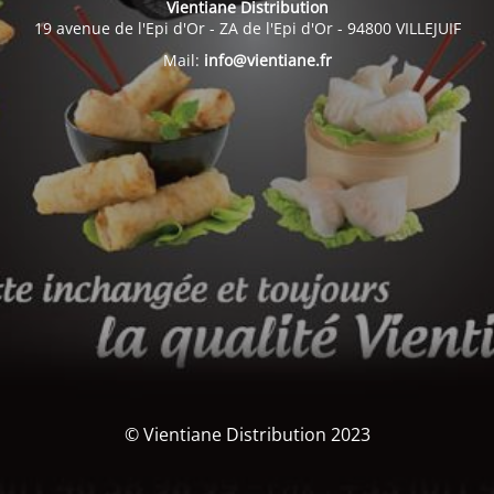
Vientiane Distribution
19 avenue de l'Epi d'Or - ZA de l'Epi d'Or - 94800 VILLEJUIF
Mail:
info@vientiane.fr
© Vientiane Distribution 2023